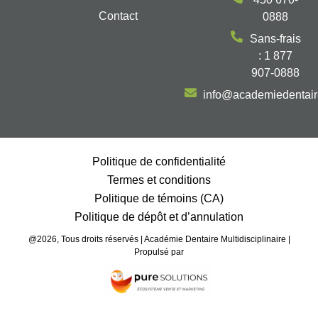
Contact
0888
Sans-frais
: 1 877
907-0888
info@academiedentai
Politique de confidentialité
Termes et conditions
Politique de témoins (CA)
Politique de dépôt et d’annulation
@2026, Tous droits réservés | Académie Dentaire Multidisciplinaire |
Propulsé par