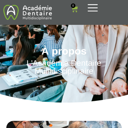
0
À propos
L'Académie Dentaire
Multidisciplinaire