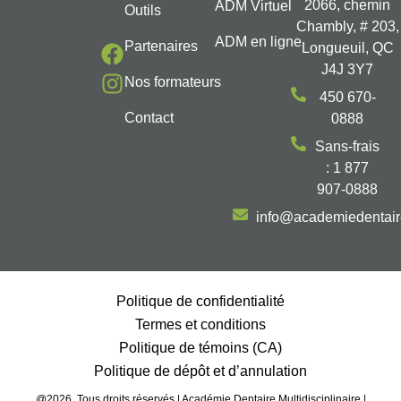
2066, chemin
ADM Virtuel
Outils
Chambly, # 203,
ADM en ligne
Partenaires
Longueuil, QC
J4J 3Y7
Nos formateurs
450 670-
Contact
0888
Sans-frais
: 1 877
907-0888
info@academiedentai
Politique de confidentialité
Termes et conditions
Politique de témoins (CA)
Politique de dépôt et d’annulation
@2026, Tous droits réservés | Académie Dentaire Multidisciplinaire |