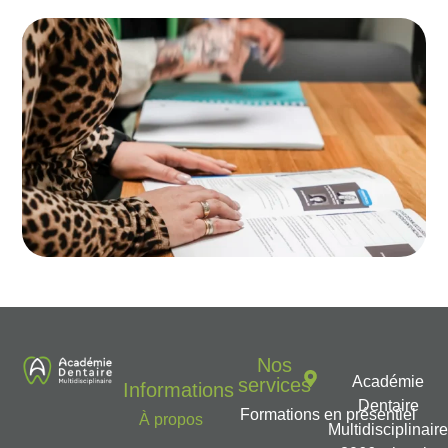
Nos
Académie
services
Informations
Dentaire
Formations en présentiel
À propos
Multidisciplinair