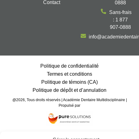
Contact
0888
Sans-frais
: 1 877
907-0888
info@academiedentai
Politique de confidentialité
Termes et conditions
Politique de témoins (CA)
Politique de dépôt et d’annulation
@2026, Tous droits réservés | Académie Dentaire Multidisciplinaire |
Propulsé par