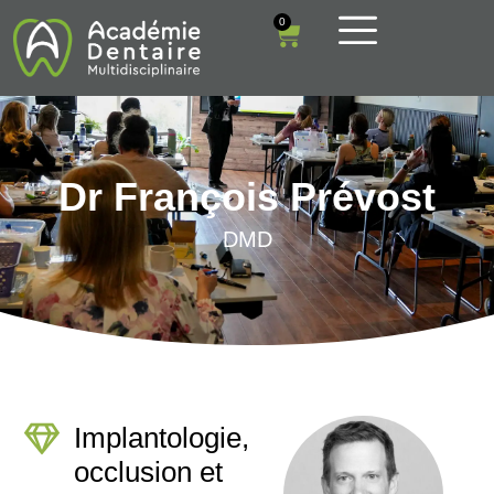
0
Dr François Prévost
DMD
Implantologie,
occlusion et