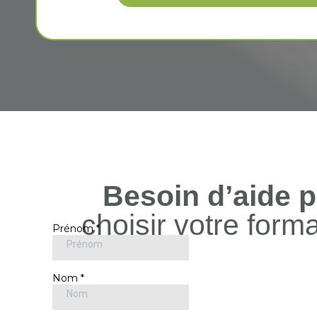
Besoin d’aide 
choisir votre form