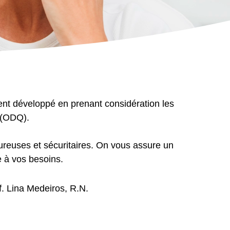
ent développé en prenant considération les
c (ODQ).
ureuses et sécuritaires. On vous assure un
e à vos besoins.
. Lina Medeiros, R.N.