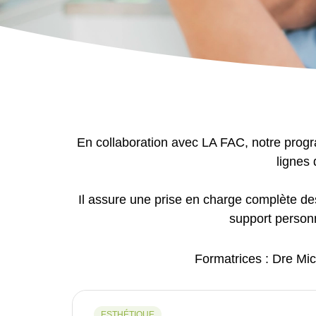
En collaboration avec LA FAC, notre progr
lignes 
Il assure une prise en charge complète de
support personn
Formatrices : Dre Mi
ESTHÉTIQUE