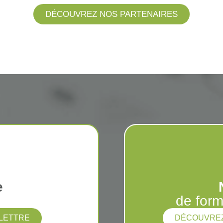
DÉCOUVREZ NOS PARTENAIRES
e
de form
OLETTRE
DÉCOUVREZ