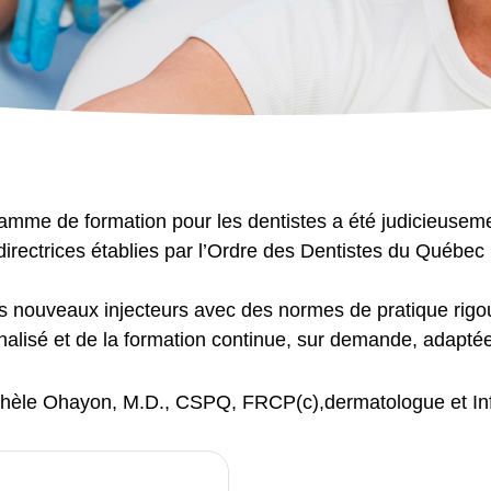
amme de formation pour les dentistes a été judicieusem
directrices établies par l’Ordre des Dentistes du Québe
s nouveaux injecteurs avec des normes de pratique rigo
alisé et de la formation continue, sur demande, adapté
chèle Ohayon, M.D., CSPQ, FRCP(c),dermatologue et Inf