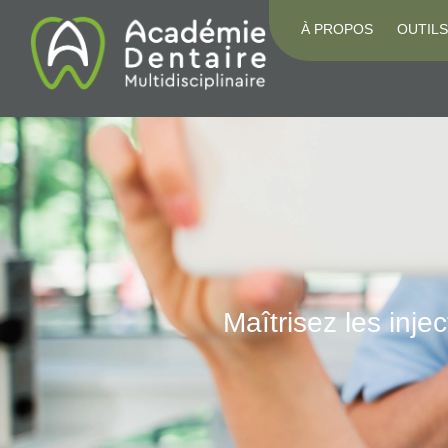
À PROPOS
OUTILS
Maîtrisez les inje