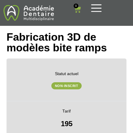
0
Fabrication 3D de
modèles bite ramps
Statut actuel
NON-INSCRIT
Tarif
195