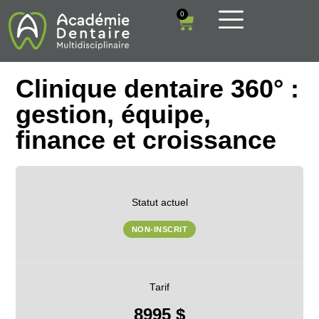
0
Clinique dentaire 360° :
gestion, équipe,
finance et croissance
Statut actuel
NON-INSCRIT
Tarif
8995 $