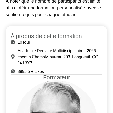
À noter que le nombre de participants est limité
afin d’offrir une formation personnalisée avec le
soutien requis pour chaque étudiant.
À propos de cette formation
10 jour
Académie Dentaire Multidisciplinaire - 2066
chemin Chambly, bureau 203, Longueuil, QC
J4J 3Y7
8995 $ + taxes
Formateur