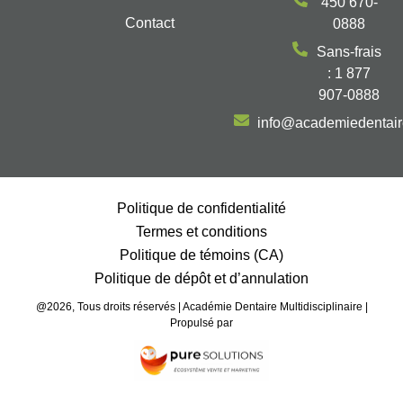
450 670-
Contact
0888
Sans-frais
: 1 877
907-0888
info@academiedentai
Politique de confidentialité
Termes et conditions
Politique de témoins (CA)
Politique de dépôt et d’annulation
@2026, Tous droits réservés | Académie Dentaire Multidisciplinaire |
Propulsé par