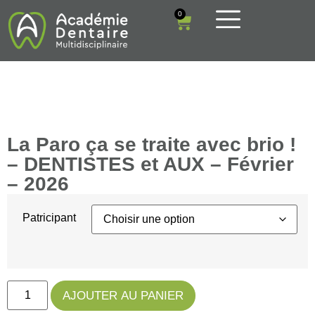
0
La Paro ça se traite avec brio !
– DENTISTES et AUX – Février
– 2026
Patricipant
AJOUTER AU PANIER