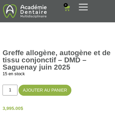
0
Greffe allogène, autogène et de
tissu conjonctif – DMD –
Saguenay juin 2025
15 en stock
AJOUTER AU PANIER
3,995.00
$