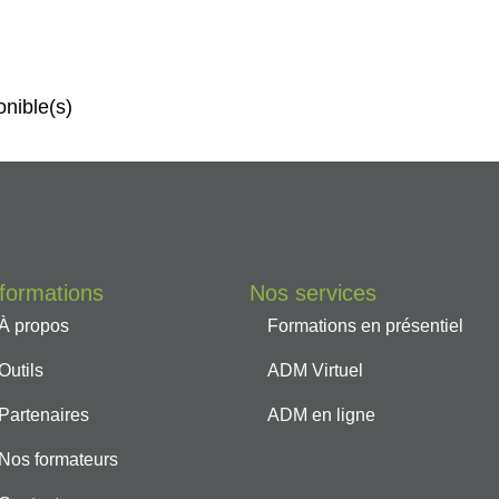
onible(s)
nformations
Nos services
À propos
Formations en présentiel
Outils
ADM Virtuel
Partenaires
ADM en ligne
Nos formateurs