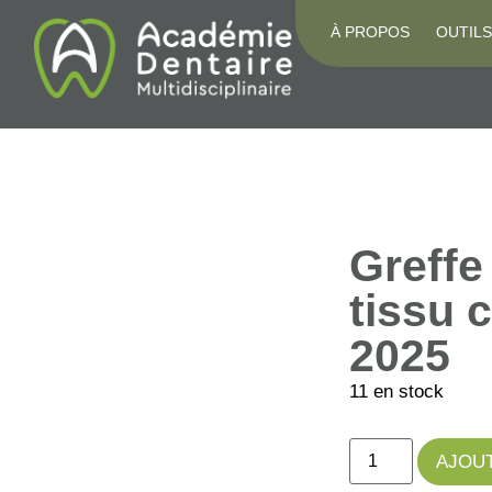
À PROPOS
OUTILS
Greffe
tissu 
2025
11 en stock
AJOUT