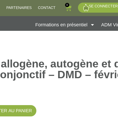
0
SE CONNECTER
PARTENAIRES
CONTACT
Formations en présentiel
ADM Vir
 allogène, autogène et 
conjonctif – DMD – févri
ER AU PANIER