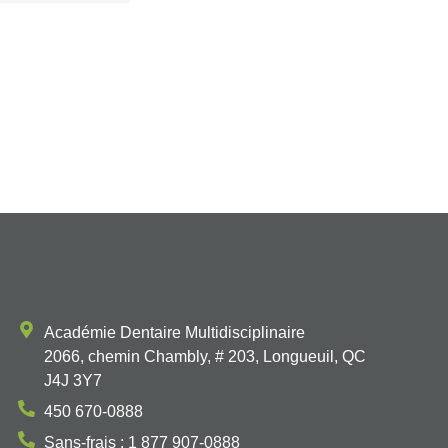
Académie Dentaire Multidisciplinaire
2066, chemin Chambly, # 203, Longueuil, QC
J4J 3Y7
450 670-0888
Sans-frais : 1 877 907-0888