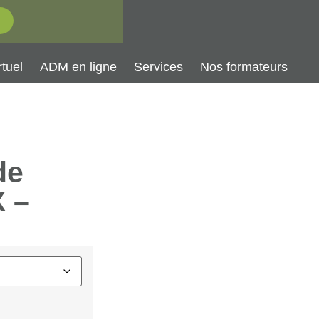
tuel
ADM en ligne
Services
Nos formateurs
de
X –