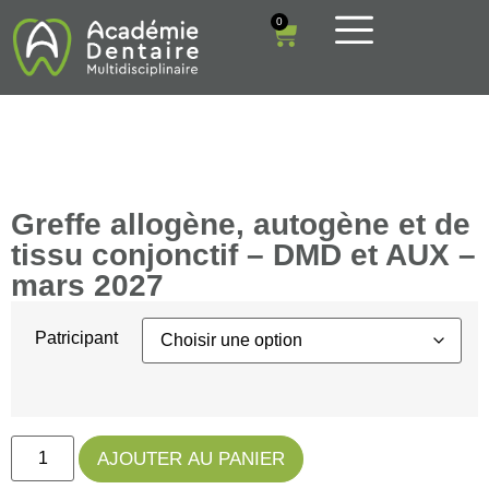
0
Greffe allogène, autogène et de
tissu conjonctif – DMD et AUX –
mars 2027
Patricipant
AJOUTER AU PANIER