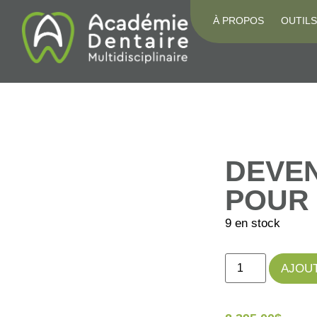
À PROPOS
OUTILS
DEVEN
POUR 
9 en stock
AJOUT