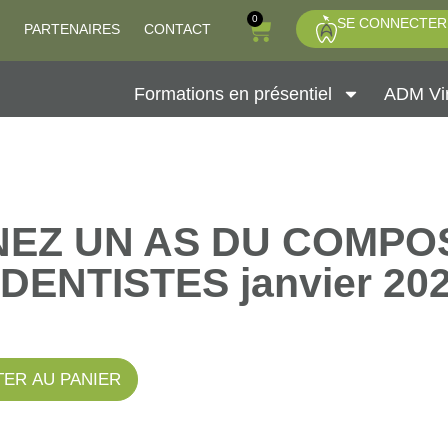
0
SE CONNECTER
PARTENAIRES
CONTACT
Formations en présentiel
ADM Vir
EZ UN AS DU COMPOS
DENTISTES janvier 20
ER AU PANIER