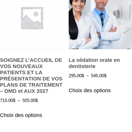
SOIGNEZ L’ACCUEIL DE
La sédation orale en
VOS NOUVEAUX
dentisterie
PATIENTS ET LA
295.00
$
–
545.00
$
PRÉSENTATION DE VOS
PLANS DE TRAITEMENT
Choix des options
– DMD et AUX 2027
715.00
$
–
925.00
$
Choix des options