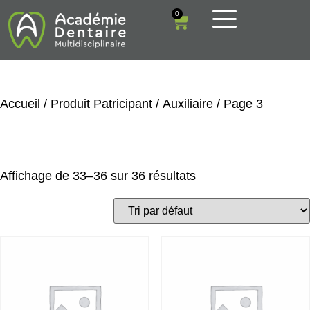
0
Accueil
/ Produit Patricipant /
Auxiliaire
/ Page 3
Auxiliaire
Affichage de 33–36 sur 36 résultats