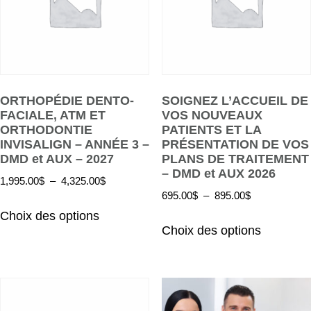
ORTHOPÉDIE DENTO-
SOIGNEZ L’ACCUEIL DE
FACIALE, ATM ET
VOS NOUVEAUX
ORTHODONTIE
PATIENTS ET LA
INVISALIGN – ANNÉE 3 –
PRÉSENTATION DE VOS
DMD et AUX – 2027
PLANS DE TRAITEMENT
– DMD et AUX 2026
1,995.00
$
–
4,325.00
$
695.00
$
–
895.00
$
Choix des options
Choix des options