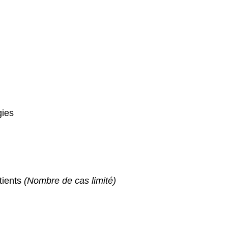
gies
tients
(Nombre de cas limité)