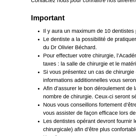
Contactez nous pour connaître nos différe
Important
Il y aura un maximum de 10 dentistes pa
Le dentiste a la possibilité de pratiqu
du Dr Olivier Béchard.
Pour effectuer votre chirurgie, l’Acad
taxes : la salle de chirurgie et le matér
Si vous présentez un cas de chirurgie
informations additionnelles vous ser
Afin d’assurer le bon déroulement de la
nombre de chirurgie. Ceux-ci seront sé
Nous vous conseillons fortement d’êtr
vous assister de façon efficace lors de
Les dentistes opérant devront fournir l
chirurgicale) afin d’être plus confortab