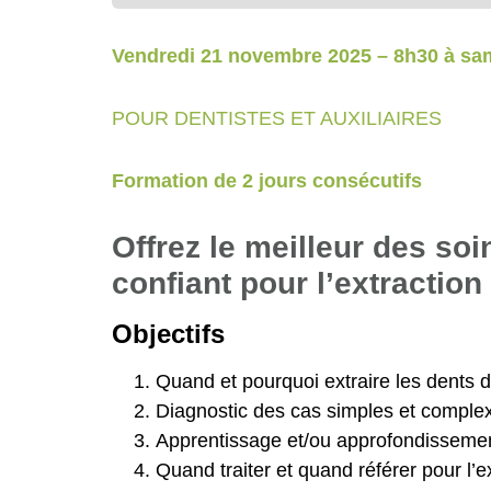
Vendredi 21 novembre 2025 – 8h30 à sa
POUR DENTISTES ET AUXILIAIRES
Formation de 2 jours consécutifs
Offrez le meilleur des soi
confiant pour l’extractio
Objectifs
Quand et pourquoi extraire les dents 
Diagnostic des cas simples et comple
Apprentissage et/ou approfondissemen
Quand traiter et quand référer pour l’e