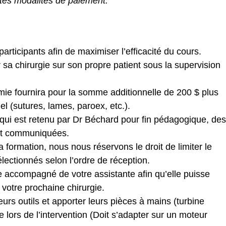
ntes modalités de paiement.
rticipants afin de maximiser l’efficacité du cours.
er sa chirurgie sur son propre patient sous la supervision
émie fournira pour la somme additionnelle de 200 $ plus
iel (sutures, lames, paroex, etc.).
 qui est retenu par Dr Béchard pour fin pédagogique, des
ont communiquées.
 formation, nous nous réservons le droit de limiter le
lectionnés selon l’ordre de réception.
e accompagné de votre assistante afin qu’elle puisse
 votre prochaine chirurgie.
eurs outils et apporter leurs pièces à mains (turbine
le lors de l’intervention (Doit s’adapter sur un moteur