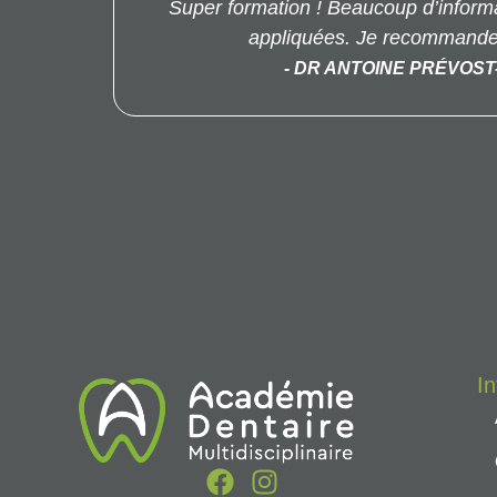
Super formation ! Beaucoup d’informa
appliquées. Je recommande 
- DR ANTOINE PRÉVOS
I