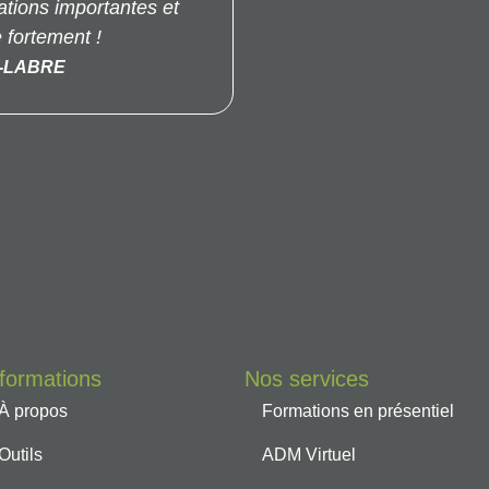
tions importantes et
fortement !
T-LABRE
nformations
Nos services
À propos
Formations en présentiel
Outils
ADM Virtuel