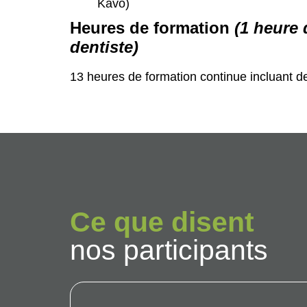
Kavo)
Heures de formation
(1 heure 
dentiste)
13 heures de formation continue incluant de 
Ce que disent
nos participants