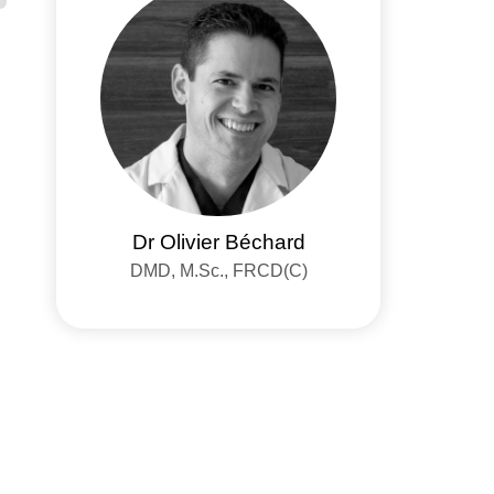
Dr Olivier Béchard
DMD, M.Sc., FRCD(C)