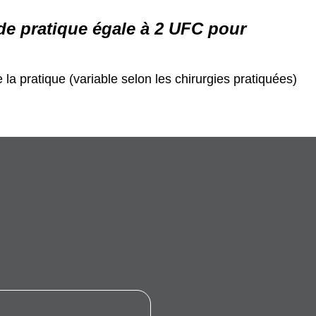
de pratique égale à 2 UFC pour
la pratique (variable selon les chirurgies pratiquées)