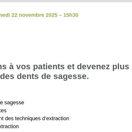
medi 22 novembre 2025 – 15h30
ns à vos patients et devenez plus
n des dents de sagesse.
de sagesse
xes
t des techniques d’extraction
xtraction