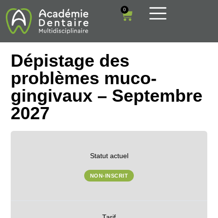
0
Dépistage des
problèmes muco-
gingivaux – Septembre
2027
Statut actuel
NON-INSCRIT
Tarif