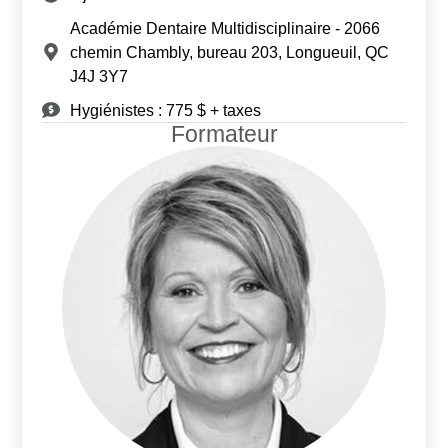
Académie Dentaire Multidisciplinaire - 2066
chemin Chambly, bureau 203, Longueuil, QC
J4J 3Y7
Hygiénistes : 775 $ + taxes
Formateur