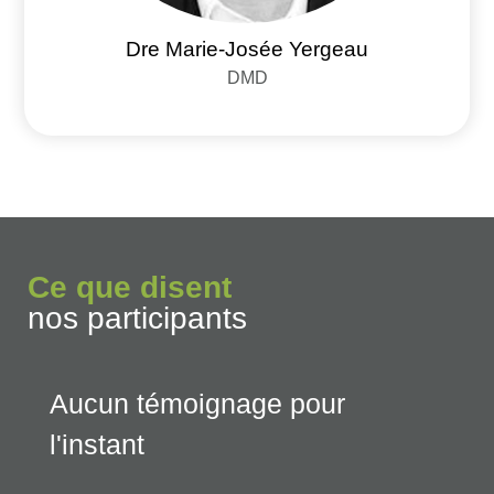
Dre Marie-Josée Yergeau
DMD
Ce que disent
nos participants
Aucun témoignage pour
l'instant