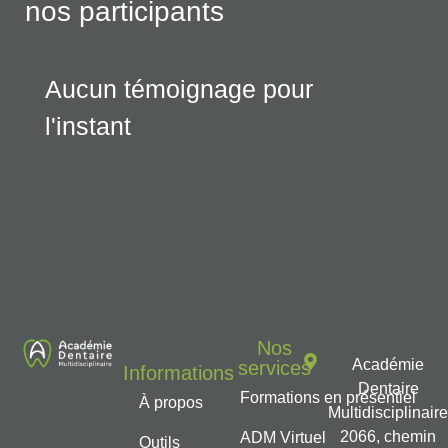
nos participants
Aucun témoignage pour
l'instant
Nos
Académie
services
Informations
Dentaire
Formations en présentiel
À propos
Multidisciplinair
2066, chemin
ADM Virtuel
Outils