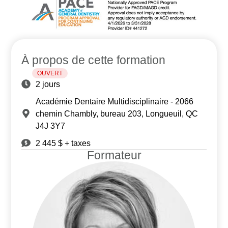
À propos de cette formation
OUVERT
2 jours
Académie Dentaire Multidisciplinaire - 2066
chemin Chambly, bureau 203, Longueuil, QC
J4J 3Y7
2 445 $ + taxes
Formateur