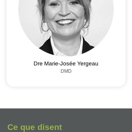
Dre Marie-Josée Yergeau
DMD
Ce que disent