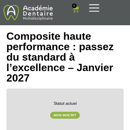
0
Composite haute
performance : passez
du standard à
l’excellence – Janvier
2027
Statut actuel
NON-INSCRIT