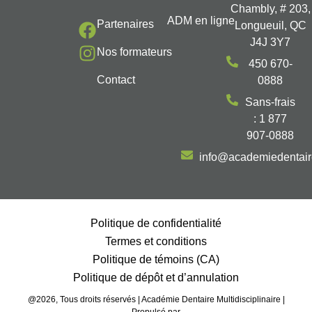
Chambly, # 203,
ADM en ligne
Partenaires
Longueuil, QC
J4J 3Y7
Nos formateurs
450 670-
Contact
0888
Sans-frais
: 1 877
907-0888
info@academiedentai
Politique de confidentialité
Termes et conditions
Politique de témoins (CA)
Politique de dépôt et d’annulation
@2026, Tous droits réservés | Académie Dentaire Multidisciplinaire |
Propulsé par